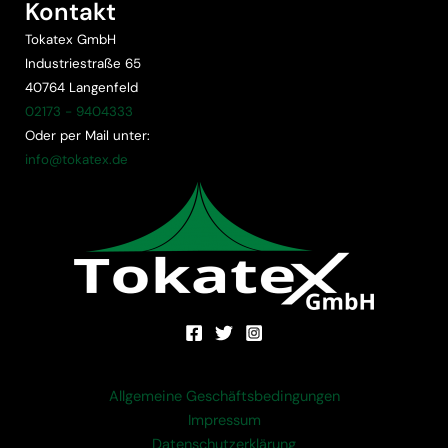
Kontakt
Tokatex GmbH
Industriestraße 65
40764 Langenfeld
02173 - 9404333
Oder per Mail unter:
info@tokatex.de
Allgemeine Geschäftsbedingungen
Impressum
Datenschutzerklärung