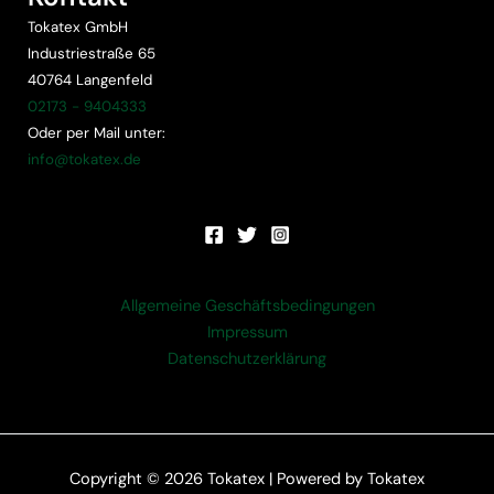
Tokatex GmbH
Industriestraße 65
40764 Langenfeld
02173 - 9404333
Oder per Mail unter:
info@tokatex.de
Allgemeine Geschäftsbedingungen
Impressum
Datenschutzerklärung
Copyright © 2026 Tokatex | Powered by Tokatex