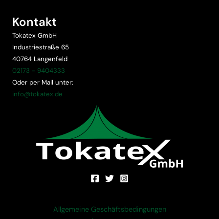
Kontakt
Tokatex GmbH
Industriestraße 65
40764 Langenfeld
02173 - 9404333
Oder per Mail unter:
info@tokatex.de
Allgemeine Geschäftsbedingungen