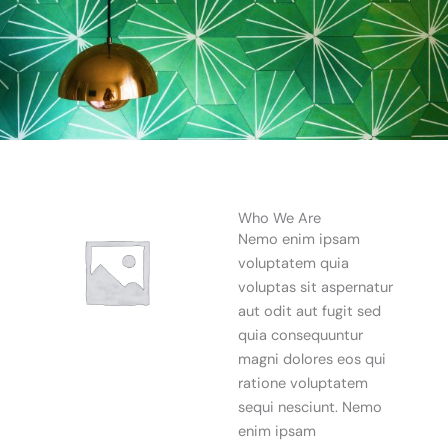
Who We Are
Nemo enim ipsam
voluptatem quia
voluptas sit aspernatur
aut odit aut fugit sed
quia consequuntur
magni dolores eos qui
ratione voluptatem
sequi nesciunt. Nemo
enim ipsam