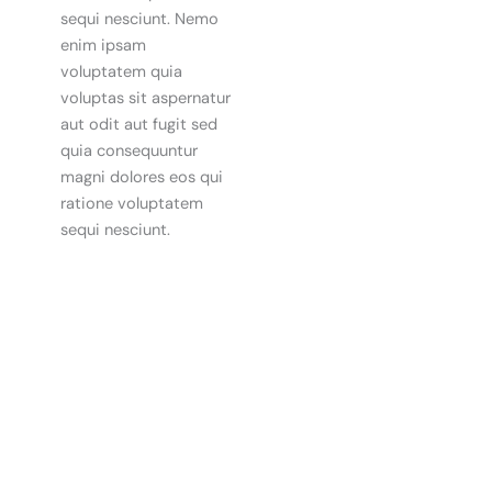
sequi nesciunt. Nemo
enim ipsam
voluptatem quia
voluptas sit aspernatur
aut odit aut fugit sed
quia consequuntur
magni dolores eos qui
ratione voluptatem
sequi nesciunt.