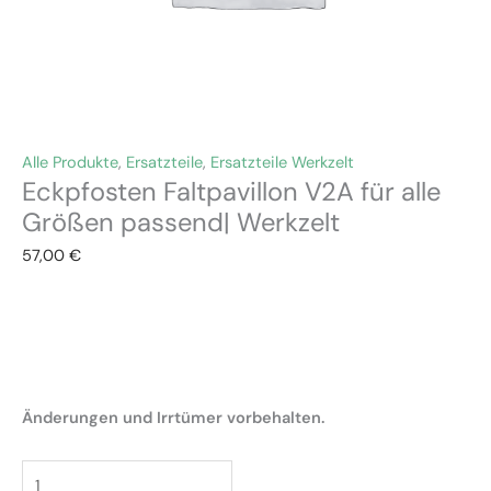
Alle Produkte
,
Ersatzteile
,
Ersatzteile Werkzelt
Eckpfosten Faltpavillon V2A für alle
Größen passend| Werkzelt
57,00
€
Änderungen und Irrtümer vorbehalten.